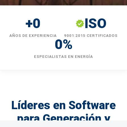
+0
ISO
verified
AÑOS DE EXPERIENCIA
9001:2015 CERTIFICADOS
0%
ESPECIALISTAS EN ENERGÍA
Líderes en Software
para Generación y